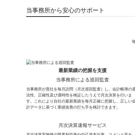
当事務所から安心のサポート
最新業績の把握を支援
当事務所による巡回監査
当事務所が貴社を毎月訪問（月次巡回監査）し、会計帳簿の
法性、正確性及び適時性を検証したうえで月次決算を行いま
す。これにより自社の最新業績を毎月正確に把握し、正しい
計データに基づく業績改善の打ち手を検討できます。
月次決算速報サービス
月次決算実施後の限界利益率や自己資本比率、コメント等を