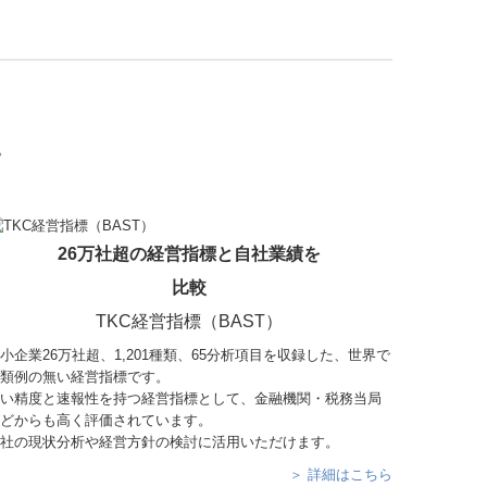
。
26万社超の経営指標と自社業績を
比較
TKC経営指標（BAST）
小企業26万社超、
1,201
種類、65分析項目を収録した、世界で
類例の無い経営指標です。
い精度と速報性を持つ経営指標として、金融機関・税務当局
どからも高く評価されています。
社の現状分析や経営方針の検討に活用いただけます。
＞ 詳細はこちら