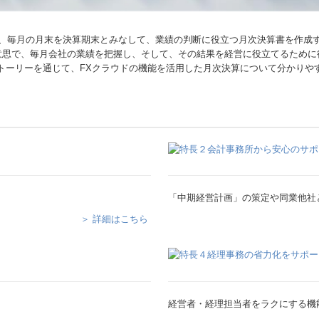
、毎月の月末を決算期末とみなして、業績の判断に役立つ月次決算書を作成
意思で、毎月会社の業績を把握し、そして、その結果を経営に役立てるために
トーリーを通じて、FXクラウドの機能を活用した月次決算について分かりや
「中期経営計画」の策定や同業他社
＞ 詳細はこちら
経営者・経理担当者をラクにする機