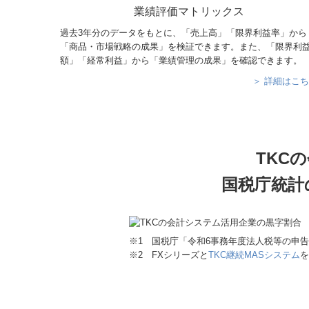
業績評価マトリックス
過去3年分のデータをもとに、「売上高」「限界利益率」から
「商品・市場戦略の成果」を検証できます。また、「限界利
額」「経常利益」から「業績管理の成果」を確認できます。
＞ 詳細はこ
TKC
国税庁統計
※1 国税庁「令和6事務年度法人税等の申
※2 FXシリーズと
TKC継続MASシステム
を