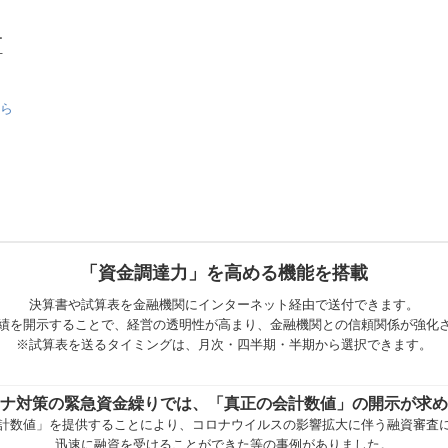
ー
可
ちら
「資金調達力」を高める機能を搭載
決算書や試算表を金融機関にインターネット経由で送付できます。
績を開示することで、経営の透明性が高まり、金融機関との信頼関係が強化
※試算表を送るタイミングは、月次・四半期・半期から選択できます。
ナ対策の緊急資金繰りでは、「真正の会計数値」の開示が求め
計数値」を提供することにより、コロナウイルスの影響拡大に伴う融資審査
迅速に融資を受けることができた等の事例がありました。