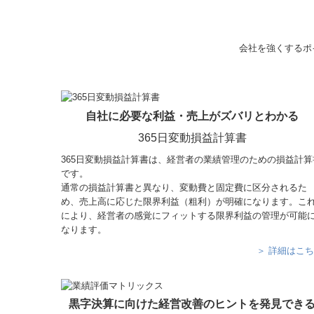
会社を強くするポ
自社に必要な利益・売上がズバリとわかる
365日変動損益計算書
365日変動損益計算書は、経営者の業績管理のための損益計算
です。
通常の損益計算書と異なり、変動費と固定費に区分されるた
め、売上高に応じた限界利益（粗利）が明確になります。こ
により、経営者の感覚にフィットする限界利益の管理が可能
なります。
＞ 詳細はこ
黒字決算に向けた経営改善のヒントを発見でき